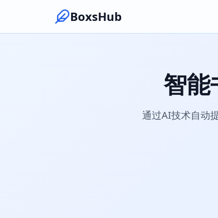
BoxsHub
智能
通过AI技术自动